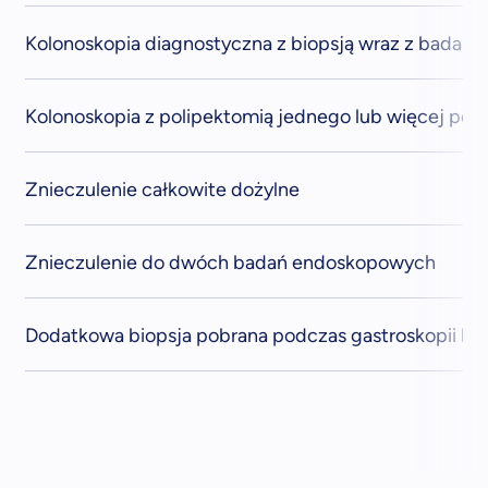
Kolonoskopia diagnostyczna z biopsją wraz z badani
Kolonoskopia z polipektomią jednego lub więcej poli
Znieczulenie całkowite dożylne
Znieczulenie do dwóch badań endoskopowych
Dodatkowa biopsja pobrana podczas gastroskopii lub 