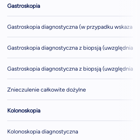
Gastroskopia
Gastroskopia diagnostyczna (w przypadku wskazań o
Gastroskopia diagnostyczna z biopsją (uwzględnia je
Gastroskopia diagnostyczna z biopsją (uwzględnia d
Znieczulenie całkowite dożylne
Kolonoskopia
Kolonoskopia diagnostyczna