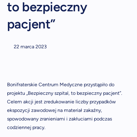
to bezpieczny
pacjent”
22 marca 2023
Bonifraterskie Centrum Medyczne przystąpiło do
projektu „Bezpieczny szpital, to bezpieczny pacjent”.
Celem akcji jest zredukowanie liczby przypadków
ekspozycji zawodowej na materiał zakaźny,
spowodowany zranieniami i zakłuciami podczas
codziennej pracy.