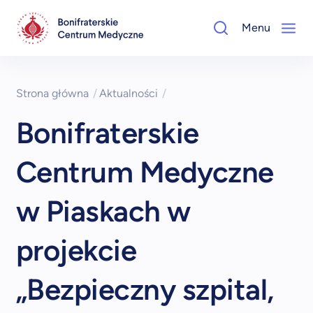
Menu
Strona główna
/
Aktualności
/
Bonifraterskie
Centrum Medyczne
w Piaskach w
projekcie
„Bezpieczny szpital,