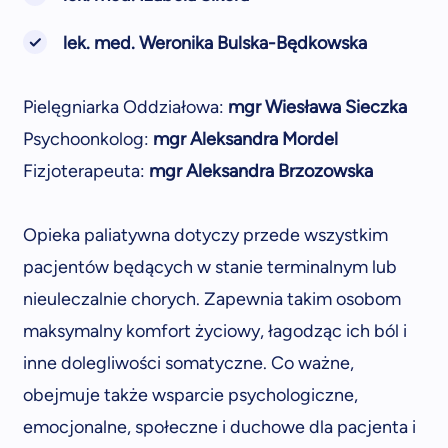
lek. med. Weronika Bulska-Będkowska
Pielęgniarka Oddziałowa:
mgr
Wiesława Sieczka
Psychoonkolog:
mgr Aleksandra Mordel
Fizjoterapeuta:
mgr Aleksandra Brzozowska
Opieka paliatywna dotyczy przede wszystkim
pacjentów będących w stanie terminalnym lub
nieuleczalnie chorych. Zapewnia takim osobom
maksymalny komfort życiowy, łagodząc ich ból i
inne dolegliwości somatyczne. Co ważne,
obejmuje także wsparcie psychologiczne,
emocjonalne, społeczne i duchowe dla pacjenta i