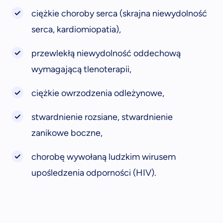
ciężkie choroby serca (skrajna niewydolność
serca, kardiomiopatia),
przewlekłą niewydolność oddechową
wymagającą tlenoterapii,
ciężkie owrzodzenia odleżynowe,
stwardnienie rozsiane, stwardnienie
zanikowe boczne,
chorobę wywołaną ludzkim wirusem
upośledzenia odporności (HIV).