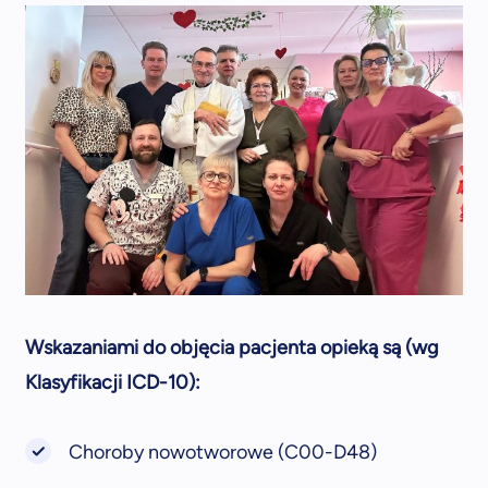
Wskazaniami do objęcia pacjenta opieką są (wg
Klasyfikacji ICD-10):
Choroby nowotworowe (C00-D48)