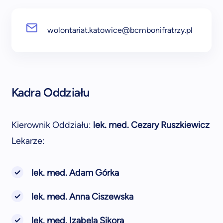
wolontariat.katowice@bcmbonifratrzy.pl
Kadra Oddziału
Kierownik Oddziału:
lek. med. Cezary Ruszkiewicz
Lekarze:
lek. med. Adam Górka
lek. med. Anna Ciszewska
lek. med. Izabela Sikora