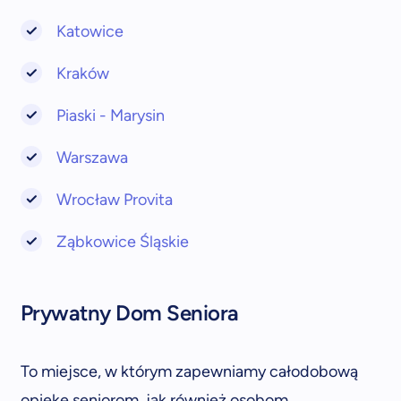
Katowice
Kraków
Piaski - Marysin
Warszawa
Wrocław Provita
Ząbkowice Śląskie
Prywatny Dom Seniora
To miejsce, w którym zapewniamy całodobową
opiekę seniorom, jak również osobom