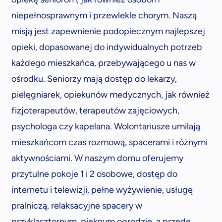
niepełnosprawnym i przewlekle chorym. Naszą
misją jest zapewnienie podopiecznym najlepszej
opieki, dopasowanej do indywidualnych potrzeb
każdego mieszkańca, przebywającego u nas w
ośrodku. Seniorzy mają dostęp do lekarzy,
pielęgniarek, opiekunów medycznych, jak również
fizjoterapeutów, terapeutów zajęciowych,
psychologa czy kapelana. Wolontariusze umilają
mieszkańcom czas rozmową, spacerami i różnymi
aktywnościami. W naszym domu oferujemy
przytulne pokoje 1 i 2 osobowe, dostęp do
internetu i telewizji, pełne wyżywienie, usługę
pralniczą, relaksacyjne spacery w
przyklasztornym, pięknym ogrodzie, a przede