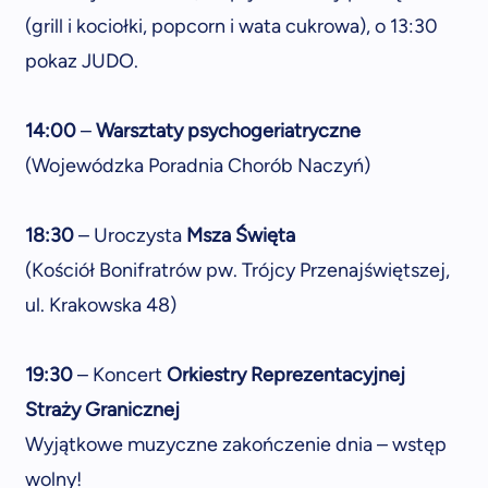
(grill i kociołki, popcorn i wata cukrowa), o 13:30
pokaz JUDO.
14:00
–
Warsztaty psychogeriatryczne
(Wojewódzka Poradnia Chorób Naczyń)
18:30
– Uroczysta
Msza Święta
(Kościół Bonifratrów pw. Trójcy Przenajświętszej,
ul. Krakowska 48)
19:30
– Koncert
Orkiestry Reprezentacyjnej
Straży Granicznej
Wyjątkowe muzyczne zakończenie dnia – wstęp
wolny!