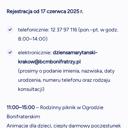
Rejestracja od 17 czerwca 2025 r.
telefonicznie: 12 37 97 116 (pon.–pt. w godz.
8:00–14:00)
elektronicznie:
dziensamarytanski-
krakow@bcmbonifratrzy.pl
(prosimy o podanie imienia, nazwiska, daty
urodzenia, numeru telefonu oraz rodzaju
konsultacji)
11:00–15:00
– Rodzinny piknik w Ogrodzie
Bonifraterskim
Animacje dla dzieci, ciepły darmowy poczęstunek