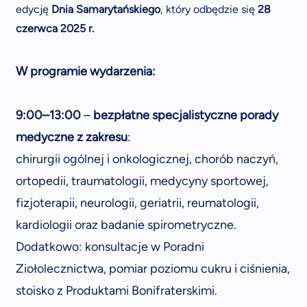
edycję
Dnia Samarytańskiego
, który odbędzie się
28
czerwca 2025 r.
W programie wydarzenia:
9:00–13:00
–
bezpłatne specjalistyczne
porady
medyczne z zakresu
:
chirurgii ogólnej i onkologicznej, chorób naczyń,
ortopedii, traumatologii, medycyny sportowej,
fizjoterapii, neurologii, geriatrii, reumatologii,
kardiologii oraz badanie spirometryczne.
Dodatkowo: konsultacje w Poradni
Ziołolecznictwa, pomiar poziomu cukru i ciśnienia,
stoisko z Produktami Bonifraterskimi.