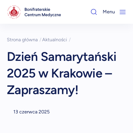
Menu
Strona główna
/
Aktualności
/
Dzień Samarytański
2025 w Krakowie –
Zapraszamy!
13 czerwca 2025