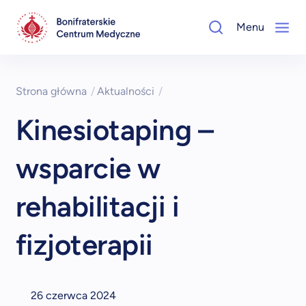
Menu
Strona główna
/
Aktualności
/
Kinesiotaping –
wsparcie w
rehabilitacji i
fizjoterapii
26 czerwca 2024