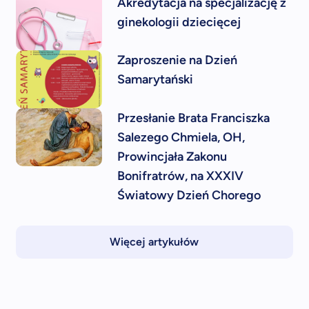
Akredytacja na specjalizację z
ginekologii dziecięcej
Zaproszenie na Dzień
Samarytański
Przesłanie Brata Franciszka
Salezego Chmiela, OH,
Prowincjała Zakonu
Bonifratrów, na XXXIV
Światowy Dzień Chorego
Więcej artykułów