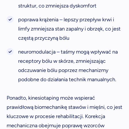
struktur, co zmniejsza dyskomfort
poprawa krążenia – lepszy przepływ krwi i
limfy zmniejsza stan zapalny i obrzęk, co jest
częstą przyczyną bólu
neuromodulacja – taśmy mogą wpływać na
receptory bólu w skórze, zmniejszając
odczuwanie bólu poprzez mechanizmy
podobne do działania technik manualnych.
Ponadto, kinesiotaping może wspierać
prawidłową biomechanikę stawów i mięśni, co jest
kluczowe w procesie rehabilitacji. Korekcja
mechaniczna obejmuje poprawę wzorców