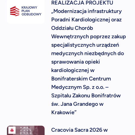
REALIZACJA PROJEKTU
„Modernizacja infrastruktury
Poradni Kardiologicznej oraz
Oddziału Chorób
Wewnętrznych poprzez zakup
specjalistycznych urządzeń
medycznych niezbędnych do
sprawowania opieki
kardiologicznej w
Bonifraterskim Centrum
Medycznym Sp. z o.o. –
Szpitalu Zakonu Bonifratrów
św. Jana Grandego w
Krakowie”
Cracovia Sacra 2026 w