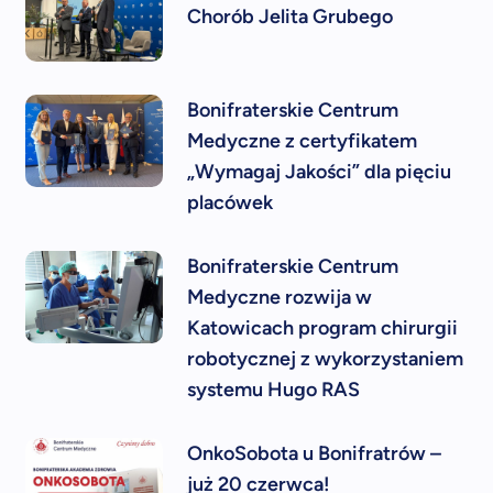
Chorób Jelita Grubego
Bonifraterskie Centrum
Medyczne z certyfikatem
„Wymagaj Jakości” dla pięciu
placówek
Bonifraterskie Centrum
Medyczne rozwija w
Katowicach program chirurgii
robotycznej z wykorzystaniem
systemu Hugo RAS
OnkoSobota u Bonifratrów –
już 20 czerwca!