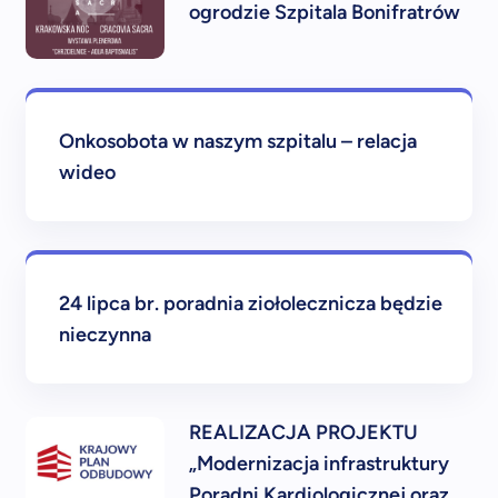
ogrodzie Szpitala Bonifratrów
Onkosobota w naszym szpitalu – relacja
wideo
24 lipca br. poradnia ziołolecznicza będzie
nieczynna
REALIZACJA PROJEKTU
„Modernizacja infrastruktury
Poradni Kardiologicznej oraz