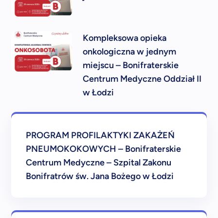
Kompleksowa opieka
onkologiczna w jednym
miejscu – Bonifraterskie
Centrum Medyczne Oddział II
w Łodzi
PROGRAM PROFILAKTYKI ZAKAŻEŃ
PNEUMOKOKOWYCH – Bonifraterskie
Centrum Medyczne – Szpital Zakonu
Bonifratrów św. Jana Bożego w Łodzi