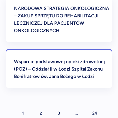
NARODOWA STRATEGIA ONKOLOGICZNA
– ZAKUP SPRZĘTU DO REHABILITACJI
LECZNICZEJ DLA PACJENTÓW
ONKOLOGICZNYCH
Wsparcie podstawowej opieki zdrowotnej
(POZ) – Oddział II w Łodzi Szpital Zakonu
Bonifratrów św. Jana Bożego w Łodzi
1
2
3
…
24