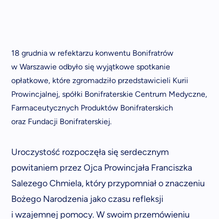
18 grudnia w refektarzu konwentu Bonifratrów
w Warszawie odbyło się wyjątkowe spotkanie
opłatkowe, które zgromadziło przedstawicieli Kurii
Prowincjalnej, spółki Bonifraterskie Centrum Medyczne,
Farmaceutycznych Produktów Bonifraterskich
oraz Fundacji Bonifraterskiej.
Uroczystość rozpoczęła się serdecznym
powitaniem przez Ojca Prowincjała Franciszka
Salezego Chmiela, który przypomniał o znaczeniu
Bożego Narodzenia jako czasu refleksji
i wzajemnej pomocy. W swoim przemówieniu