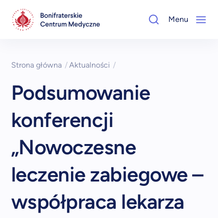
Menu
Strona główna
/
Aktualności
/
Podsumowanie
konferencji
„Nowoczesne
leczenie zabiegowe –
współpraca lekarza