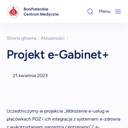
Menu
Strona główna
/
Aktualności
/
Projekt e-Gabinet+
21 kwietnia 2023
Uczestniczymy w projekcie „Wdrożenie e-usług w
placówkach POZ i ich integracja z systemem e-zdrowia
z wykorzystaniem narzędzia centralnego” („e-