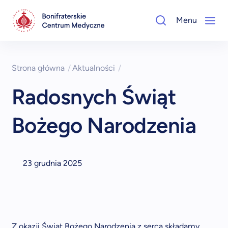
Menu
Strona główna
/
Aktualności
/
Radosnych Świąt
Bożego Narodzenia
23 grudnia 2025
Z okazji Świąt Bożego Narodzenia z serca składamy