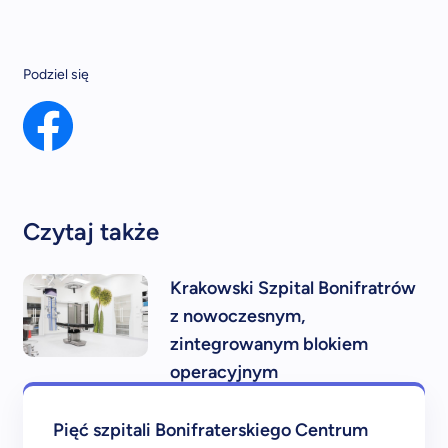
Podziel się
Czytaj także
Krakowski Szpital Bonifratrów
z nowoczesnym,
zintegrowanym blokiem
operacyjnym
Pięć szpitali Bonifraterskiego Centrum