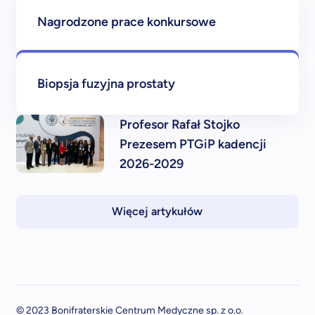
Nagrodzone prace konkursowe
Biopsja fuzyjna prostaty
Profesor Rafał Stojko
Prezesem PTGiP kadencji
2026-2029
Więcej artykułów
© 2023 Bonifraterskie Centrum Medyczne sp. z o.o.