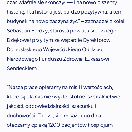
czas właśnie się skończył — i na nowo piszemy
historię. I ta historia jest bardzo pozytywna, a ten
budynek na nowo zaczyna żyć” – zaznaczał z kolei
Sebastian Burdzy, starosta powiatu średzkiego.
Dziękował przy tym za wsparcie Dyrektorowi
Dolnośląskiego Wojewódzkiego Oddziału
Narodowego Funduszu Zdrowia, Łukaszowi
Sendeckiemu.
“Naszą pracę opieramy na misji i wartościach,
które są dla nas niezwykle istotne: szpitalnictwie,
jakości, odpowiedzialności, szacunku i
duchowości. To dzięki nim każdego dnia
otaczamy opieką 1200 pacjentów hospicjum