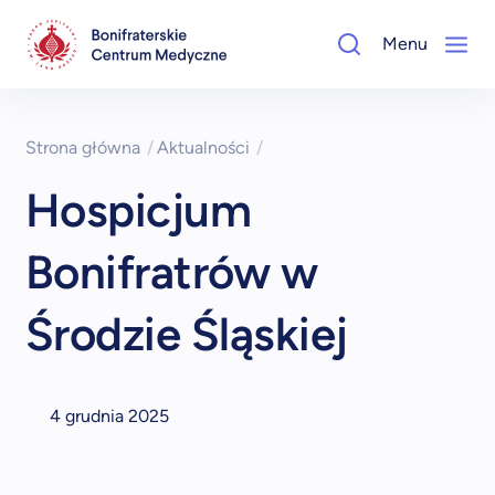
Menu
Strona główna
/
Aktualności
/
Hospicjum
Bonifratrów w
Środzie Śląskiej
4 grudnia 2025