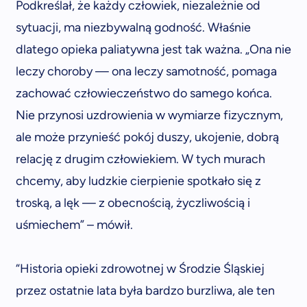
Podkreślał, że każdy człowiek, niezależnie od
sytuacji, ma niezbywalną godność. Właśnie
dlatego opieka paliatywna jest tak ważna. „Ona nie
leczy choroby — ona leczy samotność, pomaga
zachować człowieczeństwo do samego końca.
Nie przynosi uzdrowienia w wymiarze fizycznym,
ale może przynieść pokój duszy, ukojenie, dobrą
relację z drugim człowiekiem. W tych murach
chcemy, aby ludzkie cierpienie spotkało się z
troską, a lęk — z obecnością, życzliwością i
uśmiechem” – mówił.
“Historia opieki zdrowotnej w Środzie Śląskiej
przez ostatnie lata była bardzo burzliwa, ale ten