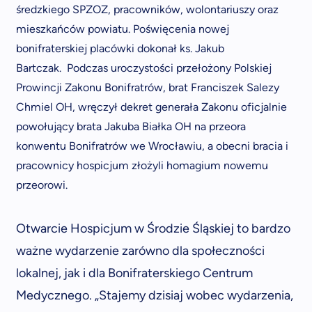
średzkiego SPZOZ, pracowników, wolontariuszy oraz
mieszkańców powiatu. Poświęcenia nowej
bonifraterskiej placówki dokonał ks. Jakub
Bartczak. Podczas uroczystości przełożony Polskiej
Prowincji Zakonu Bonifratrów, brat Franciszek Salezy
Chmiel OH, wręczył dekret generała Zakonu oficjalnie
powołujący brata Jakuba Białka OH na przeora
konwentu Bonifratrów we Wrocławiu, a obecni bracia i
pracownicy hospicjum złożyli homagium nowemu
przeorowi.
Otwarcie Hospicjum w Środzie Śląskiej to bardzo
ważne wydarzenie zarówno dla społeczności
lokalnej, jak i dla Bonifraterskiego Centrum
Medycznego. „Stajemy dzisiaj wobec wydarzenia,