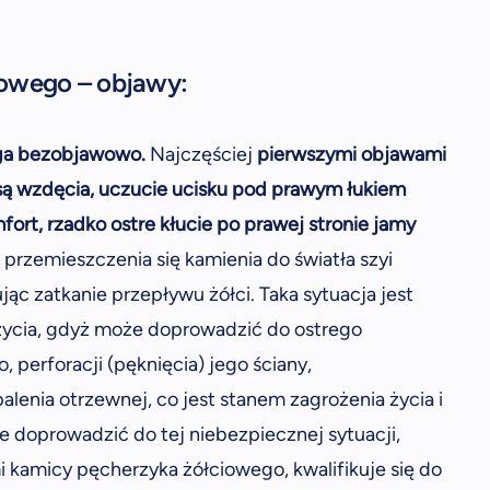
iowego – objawy:
ga bezobjawowo.
Najczęściej
pierwszymi objawami
ą wzdęcia, uczucie ucisku pod prawym łukiem
ort, rzadko ostre kłucie po prawej stronie jamy
 przemieszczenia się kamienia do światła szyi
c zatkanie przepływu żółci. Taka sytuacja jest
 życia, gdyż może doprowadzić do ostrego
 perforacji (pęknięcia) jego ściany,
lenia otrzewnej, co jest stanem zagrożenia życia i
e doprowadzić do tej niebezpiecznej sytuacji,
kamicy pęcherzyka żółciowego, kwalifikuje się do