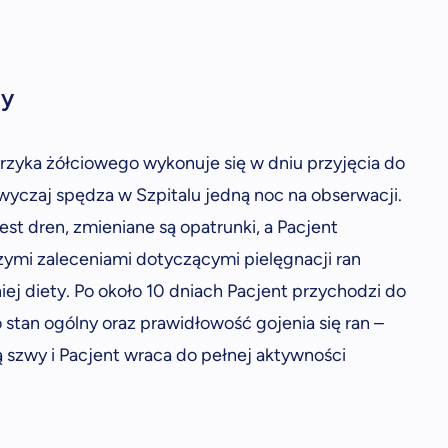
ny
zyka żółciowego wykonuje się w dniu przyjęcia do
zwyczaj spędza w Szpitalu jedną noc na obserwacji.
st dren, zmieniane są opatrunki, a Pacjent
ymi zaleceniami dotyczącymi pielęgnacji ran
j diety. Po około 10 dniach Pacjent przychodzi do
o stan ogólny oraz prawidłowość gojenia się ran –
 szwy i Pacjent wraca do pełnej aktywności