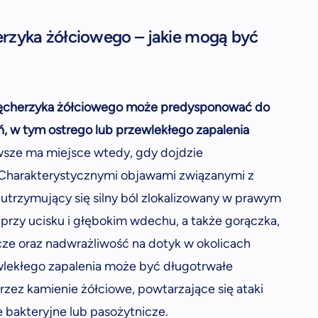
rzyka żółciowego – jakie mogą być
 pęcherzyka żółciowego może predysponować do
, w tym ostrego lub przewlekłego zapalenia
wsze ma miejsce wtedy, gdy dojdzie
 Charakterystycznymi objawami związanymi z
 utrzymujący się silny ból zlokalizowany w prawym
 przy ucisku i głębokim wdechu, a także gorączka,
cze oraz nadwrażliwość na dotyk w okolicach
wlekłego zapalenia może być długotrwałe
rzez kamienie żółciowe, powtarzające się ataki
e bakteryjne lub pasożytnicze.