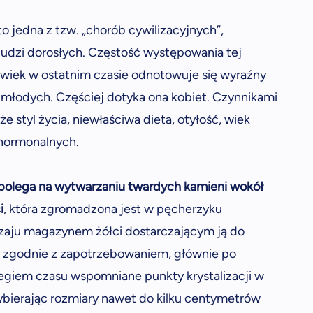
 jedna z tzw. „chorób cywilizacyjnych”,
ludzi dorosłych. Częstość występowania tej
lwiek w ostatnim czasie odnotowuje się wyraźny
 młodych. Częściej dotyka ona kobiet. Czynnikami
styl życia, niewłaściwa dieta, otyłość, wiek
hormonalnych.
polega na wytwarzaniu twardych kamieni wokół
i
, która zgromadzona jest w pęcherzyku
dzaju magazynem żółci dostarczającym ją do
zgodnie z zapotrzebowaniem, głównie po
biegiem czasu wspomniane punkty krystalizacji w
rzybierając rozmiary nawet do kilku centymetrów