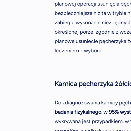
planowej operacji usunięcia pęc
bezpieczniejsza niż ta w trybie
zabiegu, wykonanie niezbędnych
określonej porze, zgodnie z wc
planowe usunięcie pęcherzyka ż
leczeniem z wyboru.
Kamica pęcherzyka żółc
Do zdiagnozowania kamicy pęch
badania fizykalnego
, w
95% wyst
wykrywana jest przypadkiem, w
powodów. Rzadko konieczne jest 