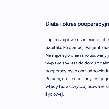
Dieta i okres pooperacyj
Laparoskopowe usunięcie pęcher
Szpitala. Po operacji Pacjent za
Następnego dnia rano usuwany je
wypisywany jest do domu z dalsz
pooperacyjnych oraz odpowiednie
Poradni, gdzie oceniany jest jeg
wtedy też zazwyczaj usuwane są
życiowej.