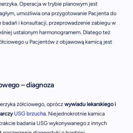
herzyka. Operacja w trybie planowym jest
 nagłym, umożliwia ona przygotowanie Pacjenta do
 badań i konsultacji, przeprowadzenie zabiegu w
ześniej ustalonym harmonogramem. Dlatego też
ółciowego u Pacjentów z objawową kamicą jest
iowego – diagnoza
erzyka żółciowego, oprócz
wywiadu lekarskiego i
arczy
USG brzucha
. Niejednokrotnie kamica
 trakcie badania USG wykonywanego z innych
poszerzenie diagnostyki o bardziej