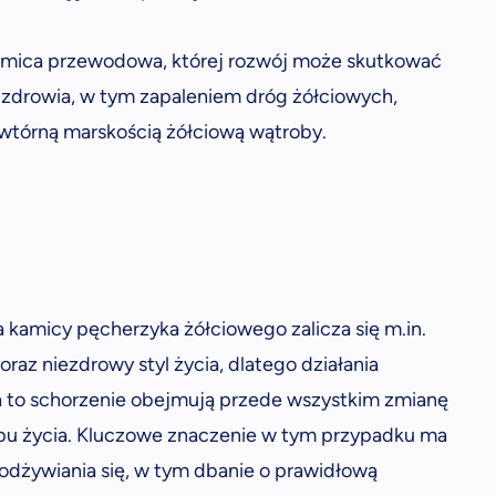
mica przewodowa, której rozwój może skutkować
zdrowia, w tym zapaleniem dróg żółciowych,
 wtórną marskością żółciową wątroby.
 kamicy pęcherzyka żółciowego zalicza się m.in.
raz niezdrowy styl życia, dlatego działania
a to schorzenie obejmują przede wszystkim zmianę
bu życia. Kluczowe znaczenie w tym przypadku ma
odżywiania się, w tym dbanie o prawidłową