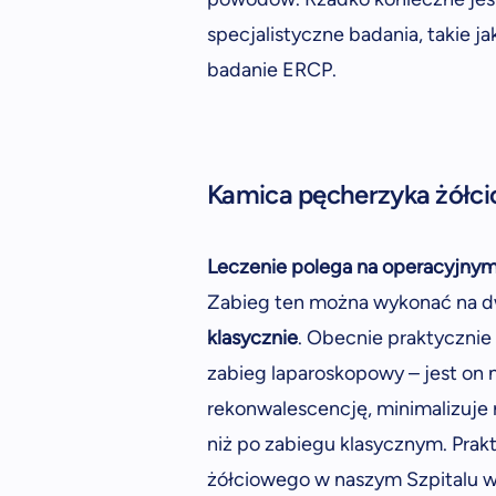
specjalistyczne badania, takie
badanie ERCP.
Kamica pęcherzyka żółci
Leczenie polega na operacyjnym
Zabieg ten można wykonać na d
klasycznie
. Obecnie praktycznie
zabieg laparoskopowy – jest on 
rekonwalescencję, minimalizuje r
niż po zabiegu klasycznym. Prak
żółciowego w naszym Szpitalu 