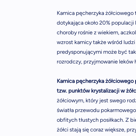
Kamica pęcherzyka żółciowego to
dotykająca około 20% populacji 
choroby rośnie z wiekiem, aczko
wzrost kamicy także wśród ludzi
predysponującymi może być także 
rozrodczy, przyjmowanie leków 
Kamica pęcherzyka żółciowego 
tzw. punktów krystalizacji w żółc
żółciowym, który jest swego ro
światła przewodu pokarmowego 
obfitych tłustych posiłkach. Z 
żółci stają się coraz większe, p