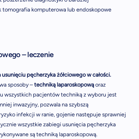
 jak tomografia komputerowa lub endoskopowe
owego – leczenie
 usunięciu pęcherzyka żółciowego w całości.
wa sposoby –
techniką laparoskopową
oraz
 u wszystkich pacjentów techniką z wyboru jest
mniej inwazyjny, pozwala na szybszą
yzyko infekcji w ranie, gojenie następuje sprawniej
tycznie wszystkie zabiegi usunięcia pęcherzyka
wykonywane są techniką laparoskopową.