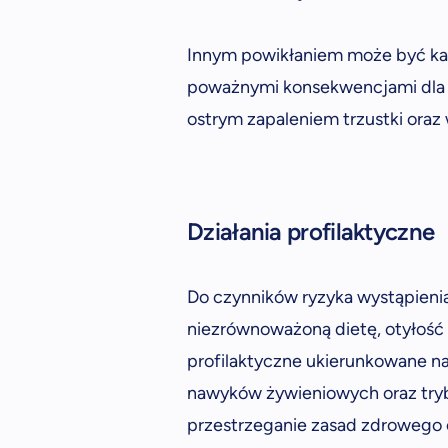
Innym powikłaniem może być ka
poważnymi konsekwencjami dla 
ostrym zapaleniem trzustki oraz
Działania profilaktyczne
Do czynników ryzyka wystąpienia
niezrównoważoną dietę, otyłość o
profilaktyczne ukierunkowane n
nawyków żywieniowych oraz try
przestrzeganie zasad zdrowego 