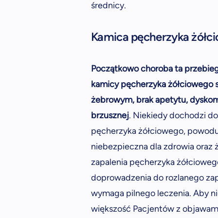
średnicy.
Kamica pęcherzyka żółc
Początkowo choroba ta przebie
kamicy pęcherzyka żółciowego s
żebrowym, brak apetytu, dyskomf
brzusznej
. Niekiedy dochodzi do
pęcherzyka żółciowego, powodują
niebezpieczna dla zdrowia oraz
zapalenia pęcherzyka żółciowego,
doprowadzenia do rozlanego zapa
wymaga pilnego leczenia. Aby ni
większość Pacjentów z objawami 