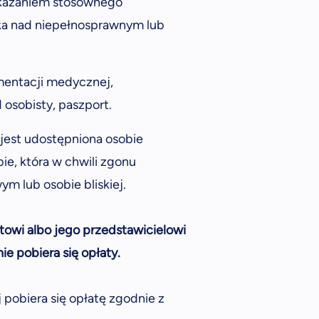
okazaniem stosownego
eka nad niepełnosprawnym lub
mentacji medycznej,
osobisty, paszport.
jest udostępniona osobie
ie, która w chwili zgonu
m lub osobie bliskiej.
owi albo jego przedstawicielowi
e pobiera się opłaty.
pobiera się opłatę zgodnie z