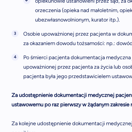
opiekunowie ustanowieni przez sąd, za 
orzeczenia (opieka nad małoletnim, opi
ubezwłasnowolnionym, kurator itp.).
Osobie upoważnionej przez pacjenta w doku
za okazaniem dowodu tożsamości: np.: dowód 
Po śmierci pacjenta dokumentacja medyczna 
upoważnionej przez pacjenta za życia lub osob
pacjenta była jego przedstawicielem ustawowy
Za udostępnienie dokumentacji medycznej pacjent
ustawowemu po raz pierwszy w żądanym zakresie ni
Za kolejne udostępnienie dokumentacji medycznej 