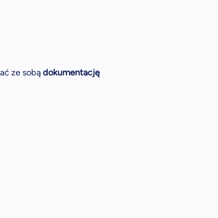
rać ze sobą
dokumentację