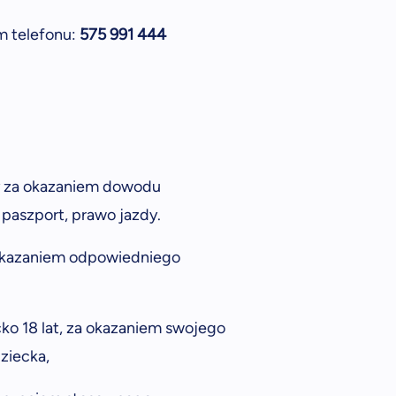
m telefonu:
575 991 444
y za okazaniem dowodu
 paszport, prawo jazdy.
okazaniem odpowiedniego
cko 18 lat, za okazaniem swojego
ziecka,