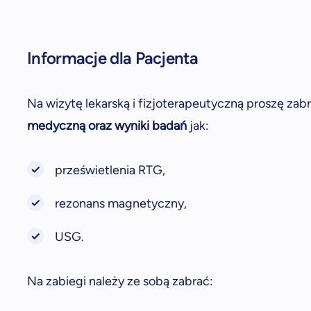
Informacje dla Pacjenta
Na wizytę lekarską i fizjoterapeutyczną proszę zab
medyczną oraz wyniki badań
jak:
prześwietlenia RTG,
rezonans magnetyczny,
USG.
Na zabiegi należy ze sobą zabrać: