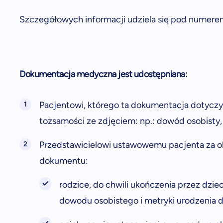
Szczegółowych informacji udziela się pod numere
Dokumentacja medyczna jest udostępniana:
Pacjentowi, którego ta dokumentacja dotycz
tożsamości ze zdjęciem: np.: dowód osobisty,
Przedstawicielowi ustawowemu pacjenta za 
dokumentu:
rodzice, do chwili ukończenia przez dzie
dowodu osobistego i metryki urodzenia d