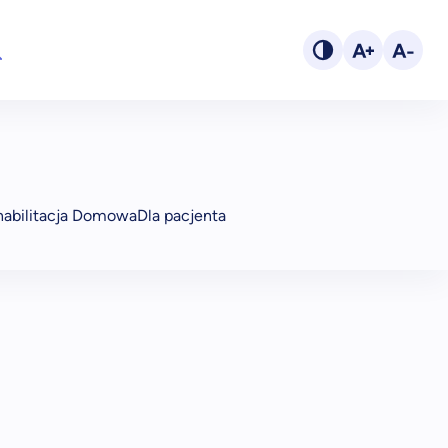
habilitacja Domowa
Dla pacjenta