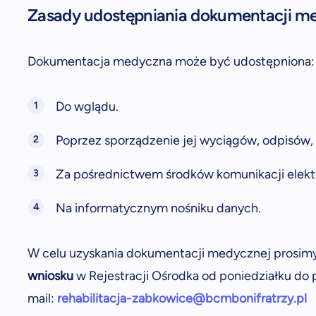
Zasady udostępniania dokumentacji m
Dokumentacja medyczna może być udostępniona:
Do wglądu.
Poprzez sporządzenie jej wyciągów, odpisów, 
Za pośrednictwem środków komunikacji elektr
Na informatycznym nośniku danych.
W celu uzyskania dokumentacji medycznej prosim
wniosku
w Rejestracji Ośrodka od poniedziałku do p
mail:
rehabilitacja-zabkowice@bcmbonifratrzy.pl