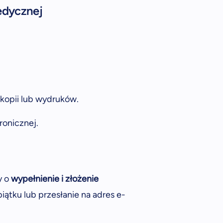
edycznej
kopii lub wydruków.
onicznej.
y o
wypełnienie i złożenie
iątku lub przesłanie na adres e-