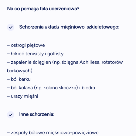
Na co pomaga fala uderzeniowa?
Schorzenia układu mięśniowo-szkieletowego:
– ostrogi piętowe
– łokieć tenisisty i golfisty
– zapalenie ścięgien (np. ścięgna Achillesa, rotatorów
barkowych)
– ból barku
– ból kolana (np. kolano skoczka) i biodra
– urazy mięśni
Inne schorzenia:
– zespoły bólowe mięśniowo-powięziowe