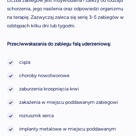
Liczba zabiegów jest indywidualna i zależy od rodzaju
schorzenia, jego nasilenia oraz odpowiedzi organizmu
na terapię. Zazwyczaj zaleca się serię 3-5 zabiegów w
odstępach kilku dni lub tygodni.
Przeciwwskazania do zabiegu falą uderzeniową:
ciąża
choroby nowotworowe
zaburzenia krzepnięcia krwi
zakażenia w miejscu poddawanym zabiegowi
rozrusznik serca
implanty metalowe w miejscu poddawanym