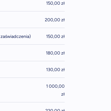
150,00 zł
200,00 zł
 zaświadczenia)
150,00 zł
180,00 zł
130,00 zł
1 000,00
zł
220,00 zł