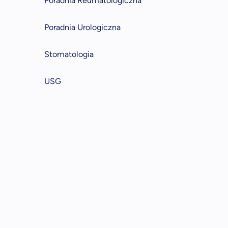
Poradnia Reumatologiczna
Poradnia Urologiczna
Stomatologia
USG