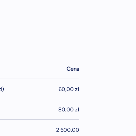
Cena
d)
60,00 zł
80,00 zł
2 600,00