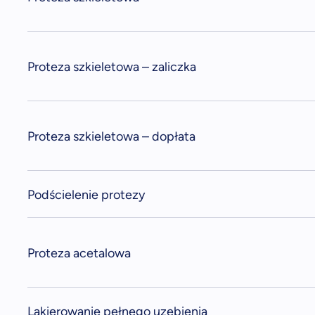
Proteza szkieletowa – zaliczka
Proteza szkieletowa – dopłata
Podścielenie protezy
Proteza acetalowa
Lakierowanie pełnego uzębienia