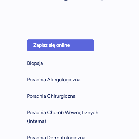
Zapisz się online
Biopsja
Poradnia Alergologiczna
Poradnia Chirurgiczna
Poradnia Chorób Wewnętrznych
(Interna)
Poradnia Dermatologiczna