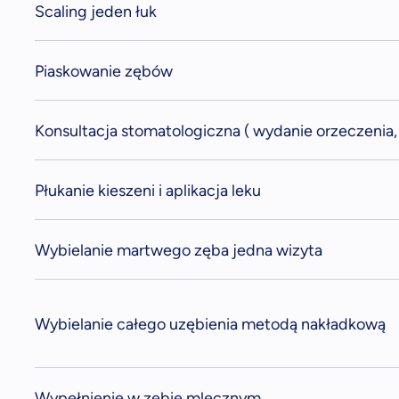
Scaling jeden łuk
Piaskowanie zębów
Konsultacja stomatologiczna ( wydanie orzeczenia,
Płukanie kieszeni i aplikacja leku
Wybielanie martwego zęba jedna wizyta
Wybielanie całego uzębienia metodą nakładkową
Wypełnienie w zębie mlecznym