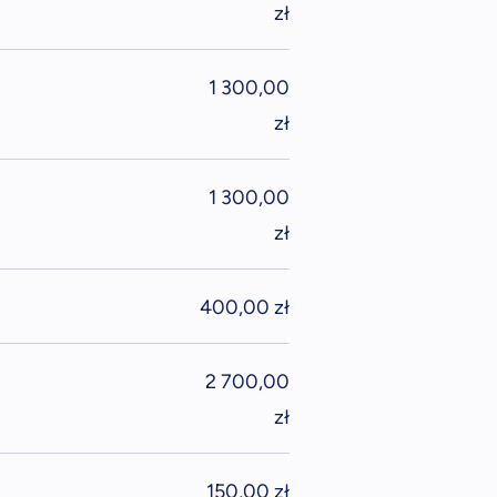
zł
1 300,00
zł
1 300,00
zł
400,00 zł
2 700,00
zł
150,00 zł