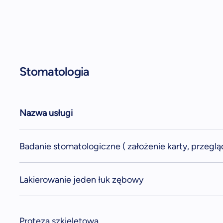
Stomatologia
Nazwa usługi
Badanie stomatologiczne ( założenie karty, przeglą
Lakierowanie jeden łuk zębowy
Proteza szkieletowa