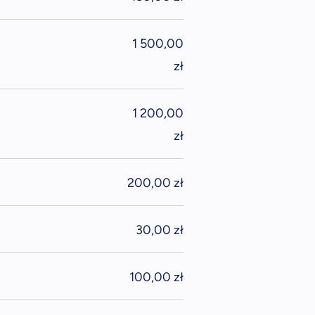
1 500,00
zł
1 200,00
zł
200,00 zł
30,00 zł
100,00 zł