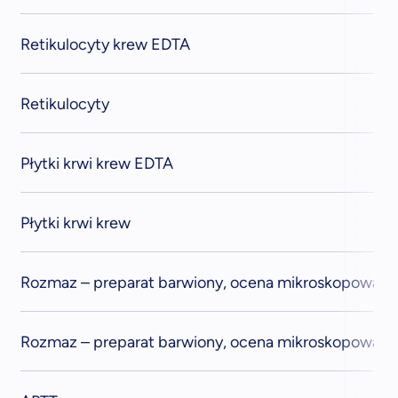
Retikulocyty krew EDTA
Retikulocyty
Płytki krwi krew EDTA
Płytki krwi krew
Rozmaz – preparat barwiony, ocena mikroskopowa k
Rozmaz – preparat barwiony, ocena mikroskopowa k