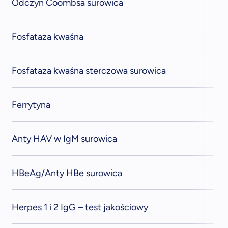
Odczyn Coombsa surowica
Fosfataza kwaśna
Fosfataza kwaśna sterczowa surowica
Ferrytyna
Anty HAV w IgM surowica
HBeAg/Anty HBe surowica
Herpes 1 i 2 IgG – test jakościowy