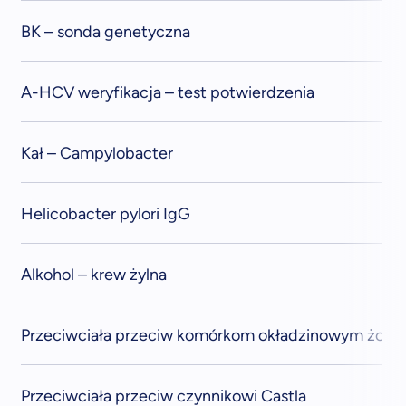
BK – sonda genetyczna
A-HCV weryfikacja – test potwierdzenia
Kał – Campylobacter
Helicobacter pylori IgG
Alkohol – krew żylna
Przeciwciała przeciw komórkom okładzinowym żołą
Przeciwciała przeciw czynnikowi Castla