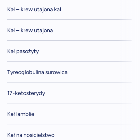
Kał – krew utajona kał
Kał – krew utajona
Kał pasożyty
Tyreoglobulina surowica
17-ketosterydy
Kał lamblie
Kał na nosicielstwo