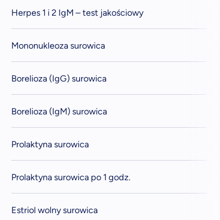
Herpes 1 i 2 IgM – test jakościowy
Mononukleoza surowica
Borelioza (IgG) surowica
Borelioza (IgM) surowica
Prolaktyna surowica
Prolaktyna surowica po 1 godz.
Estriol wolny surowica