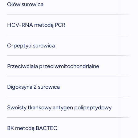
Ołów surowica
HCV-RNA metodą PCR
C-peptyd surowica
Przeciwciała przeciwmitochondrialne
Digoksyna 2 surowica
Swoisty tkankowy antygen polipeptydowy
BK metodą BACTEC