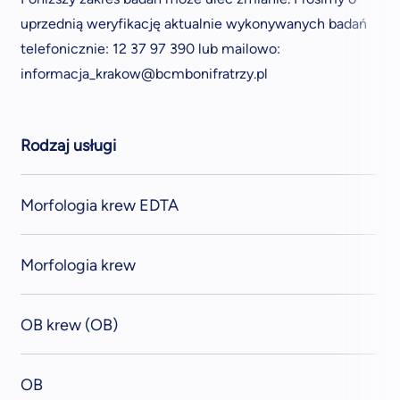
uprzednią weryfikację aktualnie wykonywanych badań
telefonicznie: 12 37 97 390 lub mailowo:
informacja_krakow@bcmbonifratrzy.pl
Rodzaj usługi
Morfologia krew EDTA
Morfologia krew
OB krew (OB)
OB