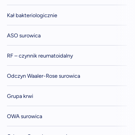
Kał bakteriologicznie
ASO surowica
RF – czynnik reumatoidalny
Odczyn Waaler-Rose surowica
Grupa krwi
OWA surowica