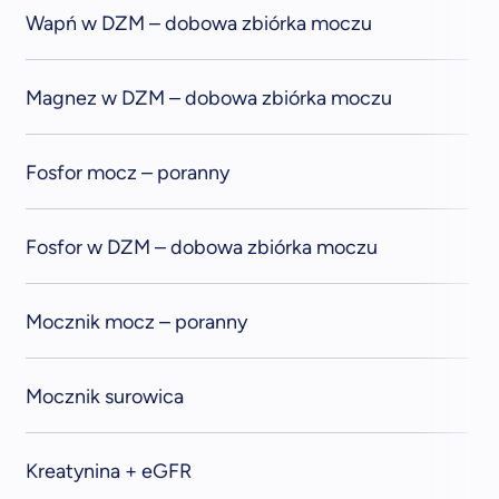
Wapń w DZM – dobowa zbiórka moczu
Magnez w DZM – dobowa zbiórka moczu
Fosfor mocz – poranny
Fosfor w DZM – dobowa zbiórka moczu
Mocznik mocz – poranny
Mocznik surowica
Kreatynina + eGFR