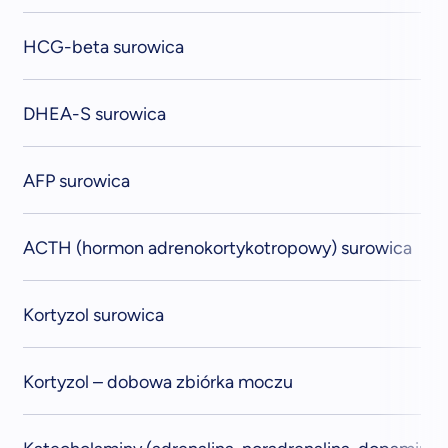
HCG-beta surowica
DHEA-S surowica
AFP surowica
ACTH (hormon adrenokortykotropowy) surowica
Kortyzol surowica
Kortyzol – dobowa zbiórka moczu