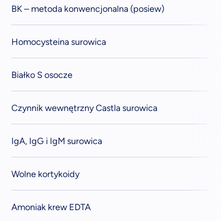
BK – metoda konwencjonalna (posiew)
Homocysteina surowica
Białko S osocze
Czynnik wewnętrzny Castla surowica
IgA, IgG i IgM surowica
Wolne kortykoidy
Amoniak krew EDTA