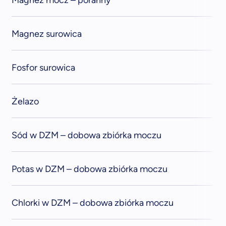
Magnez mocz – poranny
Magnez surowica
Fosfor surowica
Żelazo
Sód w DZM – dobowa zbiórka moczu
Potas w DZM – dobowa zbiórka moczu
Chlorki w DZM – dobowa zbiórka moczu