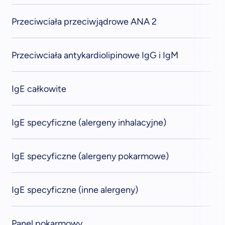
Przeciwciała przeciwjądrowe ANA 2
Przeciwciała antykardiolipinowe IgG i IgM
IgE całkowite
IgE specyficzne (alergeny inhalacyjne)
IgE specyficzne (alergeny pokarmowe)
IgE specyficzne (inne alergeny)
Panel pokarmowy