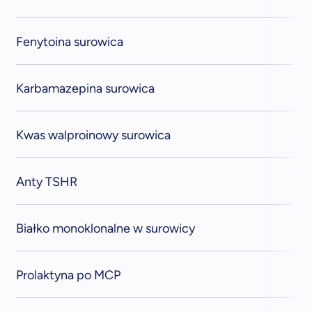
Fenytoina surowica
Karbamazepina surowica
Kwas walproinowy surowica
Anty TSHR
Białko monoklonalne w surowicy
Prolaktyna po MCP