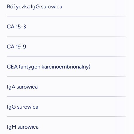
Różyczka IgG surowica
CA 15-3
CA 19-9
CEA (antygen karcinoembrionalny)
IgA surowica
IgG surowica
IgM surowica