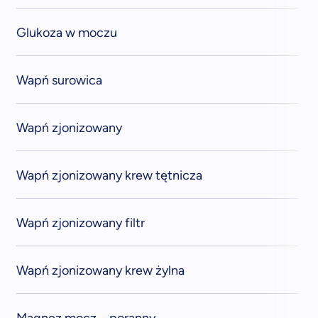
Glukoza w moczu
Wapń surowica
Wapń zjonizowany
Wapń zjonizowany krew tętnicza
Wapń zjonizowany filtr
Wapń zjonizowany krew żylna