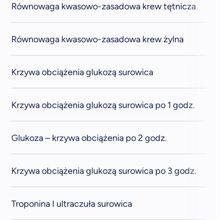
Równowaga kwasowo-zasadowa krew tętnicza
Równowaga kwasowo-zasadowa krew żylna
Krzywa obciążenia glukozą surowica
Krzywa obciążenia glukozą surowica po 1 godz.
Glukoza – krzywa obciążenia po 2 godz.
Krzywa obciążenia glukozą surowica po 3 godz.
Troponina I ultraczuła surowica