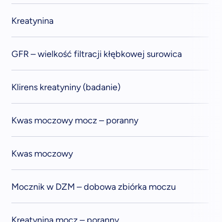
Kreatynina
GFR – wielkość filtracji kłębkowej surowica
Klirens kreatyniny (badanie)
Kwas moczowy mocz – poranny
Kwas moczowy
Mocznik w DZM – dobowa zbiórka moczu
Kreatynina mocz – poranny