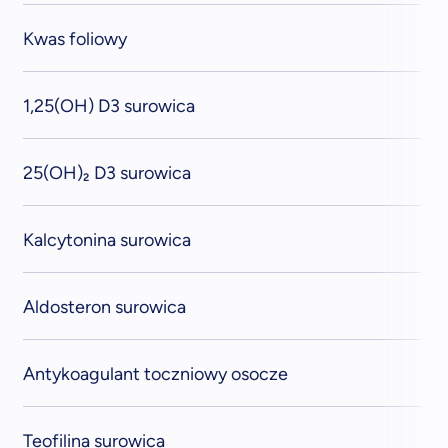
Kwas foliowy
1,25(OH) D3 surowica
25(OH)₂ D3 surowica
Kalcytonina surowica
Aldosteron surowica
Antykoagulant toczniowy osocze
Teofilina surowica