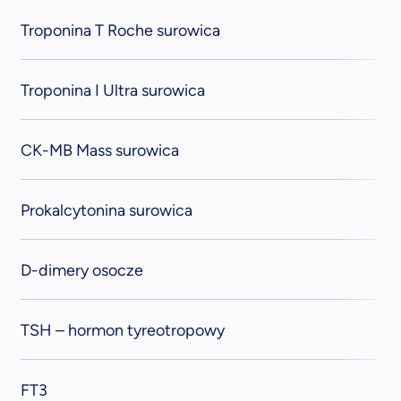
Troponina T Roche surowica
Troponina I Ultra surowica
CK-MB Mass surowica
Prokalcytonina surowica
D-dimery osocze
TSH – hormon tyreotropowy
FT3