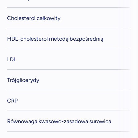
Cholesterol całkowity
HDL-cholesterol metodą bezpośrednią
LDL
Trójglicerydy
CRP
Równowaga kwasowo-zasadowa surowica