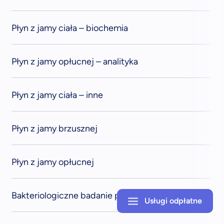
Płyn z jamy ciała – biochemia
Płyn z jamy opłucnej – analityka
Płyn z jamy ciała – inne
Płyn z jamy brzusznej
Płyn z jamy opłucnej
Bakteriologiczne badanie plwociny
Usługi odpłatne