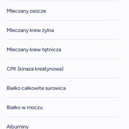
Mleczany osocze
Mleczany krew żylna
Mleczany krew tętnicza
CPK (kinaza kreatynowa)
Białko całkowite surowica
Białko w moczu
Albuminy