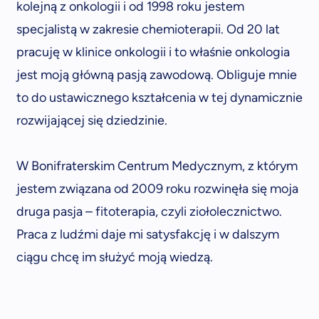
kolejną z onkologii i od 1998 roku jestem
specjalistą w zakresie chemioterapii. Od 20 lat
pracuję w klinice onkologii i to właśnie onkologia
jest moją główną pasją zawodową. Obliguje mnie
to do ustawicznego kształcenia w tej dynamicznie
rozwijającej się dziedzinie.
W Bonifraterskim Centrum Medycznym, z którym
jestem związana od 2009 roku rozwinęła się moja
druga pasja – fitoterapia, czyli ziołolecznictwo.
Praca z ludźmi daje mi satysfakcję i w dalszym
ciągu chcę im służyć moją wiedzą.