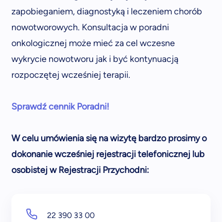
zapobieganiem, diagnostyką i leczeniem chorób
nowotworowych. Konsultacja w poradni
onkologicznej może mieć za cel wczesne
wykrycie nowotworu jak i być kontynuacją
rozpoczętej wcześniej terapii.
Sprawdź cennik Poradni!
W celu umówienia się na wizytę bardzo prosimy o
dokonanie wcześniej rejestracji telefonicznej lub
osobistej w Rejestracji Przychodni:
22 390 33 00