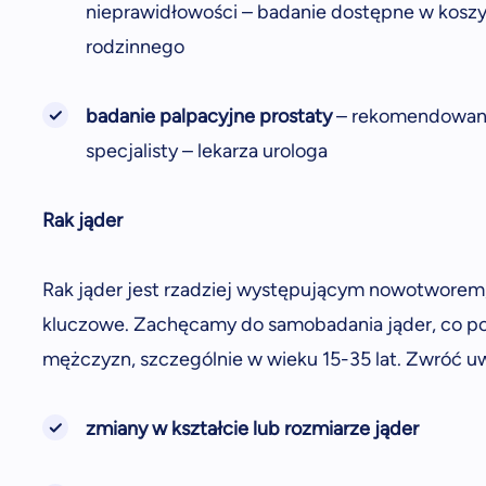
nieprawidłowości – badanie dostępne w koszy
rodzinnego
badanie palpacyjne prostaty
– rekomendowane 
specjalisty – lekarza urologa
Rak jąder
Rak jąder jest rzadziej występującym nowotworem,
kluczowe. Zachęcamy do samobadania jąder, co po
mężczyzn, szczególnie w wieku 15-35 lat. Zwróć u
zmiany w kształcie lub rozmiarze jąder