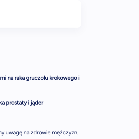
mi na raka gruczołu krokowego i
a prostaty i jąder
amy uwagę na zdrowie mężczyzn.