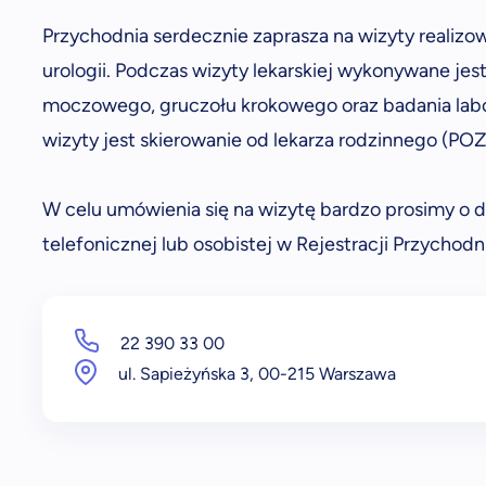
Przychodnia serdecznie zaprasza na wizyty realiz
urologii. Podczas wizyty lekarskiej wykonywane je
moczowego, gruczołu krokowego oraz badania lab
wizyty jest skierowanie od lekarza rodzinnego (POZ
W celu umówienia się na wizytę bardzo prosimy o d
telefonicznej lub osobistej w Rejestracji Przychodn
22 390 33 00
ul. Sapieżyńska 3, 00-215 Warszawa