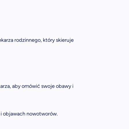
karza rodzinnego, który skieruje
karza, aby omówić swoje obawy i
e i objawach nowotworów.