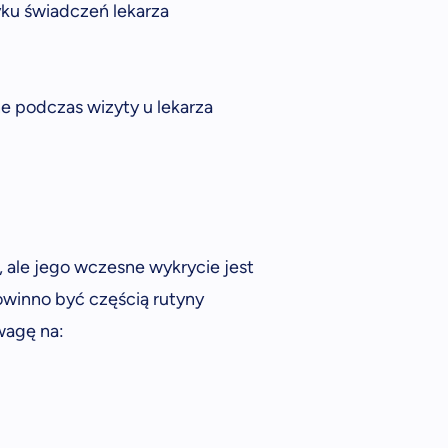
ku świadczeń lekarza
podczas wizyty u lekarza
 ale jego wczesne wykrycie jest
winno być częścią rutyny
wagę na: