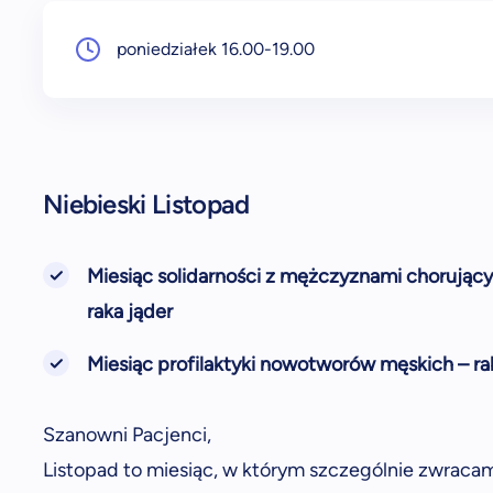
poniedziałek 16.00-19.00
Niebieski Listopad
Miesiąc solidarności z mężczyznami chorujący
raka jąder
Miesiąc profilaktyki nowotworów męskich – rak
Szanowni Pacjenci,
Listopad to miesiąc, w którym szczególnie zwrac