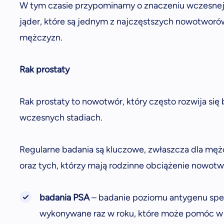
W tym czasie przypominamy o znaczeniu wczesnej pr
jąder, które są jednym z najczęstszych nowotwor
mężczyzn.
Rak prostaty
Rak prostaty to nowotwór, który często rozwija s
wczesnych stadiach.
Regularne badania są kluczowe, zwłaszcza dla męż
oraz tych, którzy mają rodzinne obciążenie nowot
badania PSA
– badanie poziomu antygenu spec
wykonywane raz w roku, które może pomóc w