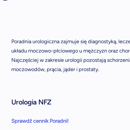
Poradnia urologiczna zajmuje się diagnostyką, lec
układu moczowo-płciowego u mężczyzn oraz chor
Najczęściej w zakresie urologii pozostają schorze
moczowodów, prącia, jąder i prostaty.
Urologia NFZ
Sprawdź cennik Poradni!