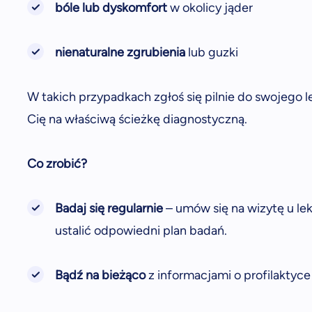
bóle lub dyskomfort
w okolicy jąder
nienaturalne zgrubienia
lub guzki
W takich przypadkach zgłoś się pilnie do swojego le
Cię na właściwą ścieżkę diagnostyczną.
Co zrobić?
Badaj się regularnie
– umów się na wizytę u le
ustalić odpowiedni plan badań.
Bądź na bieżąco
z informacjami o profilaktyc