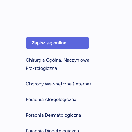
Zapisz się online
Chirurgia Ogólna, Naczyniowa,
Proktologiczna
Choroby Wewnętrzne (Interna)
Poradnia Alergologiczna
Poradnia Dermatologiczna
Poradnia Diabetologiczna