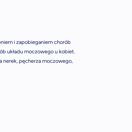
zeniem i zapobieganiem chorób
ób układu moczowego u kobiet.
nia nerek, pęcherza moczowego,